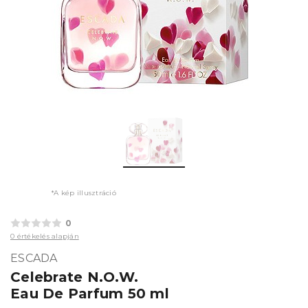
*A kép illusztráció
0
0 értékelés alapján
ESCADA
Celebrate N.O.W.
Eau De Parfum 50 ml