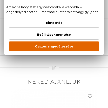
20 779 1924
LEÍRÁS
ÉRTÉKELÉSEK (0)
SZÁLLÍTÁS
NEKED AJÁNLJUK