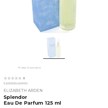
*A kép illusztráció
0
0 értékelés alapján
ELIZABETH ARDEN
Splendor
Eau De Parfum 125 ml