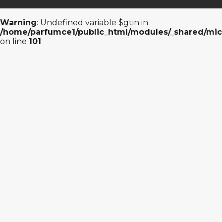
Warning
: Undefined variable $gtin in
/home/parfumce1/public_html/modules/_shared/mic
on line
101