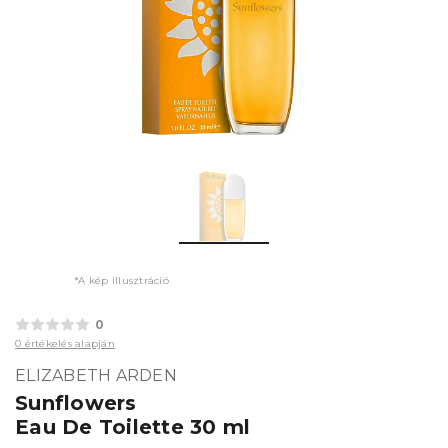
*A kép illusztráció
0
0 értékelés alapján
ELIZABETH ARDEN
Sunflowers
Eau De Toilette 30 ml