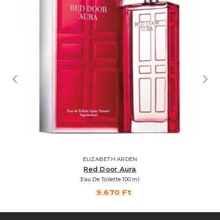
ELIZABETH ARDEN
Red Door Aura
Eau De Toilette 100 ml
9.670 Ft