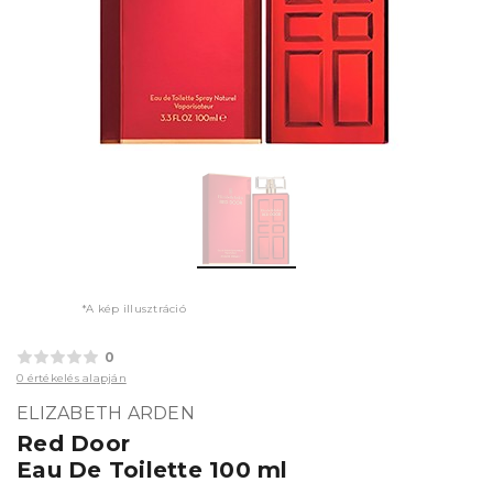
*A kép illusztráció
0
0 értékelés alapján
ELIZABETH ARDEN
Red Door
Eau De Toilette 100 ml