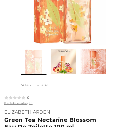
*A kép illusztráció
0
0 értékelés alapján
ELIZABETH ARDEN
Green Tea Nectarine Blossom
Eau De Toilette 100 ml