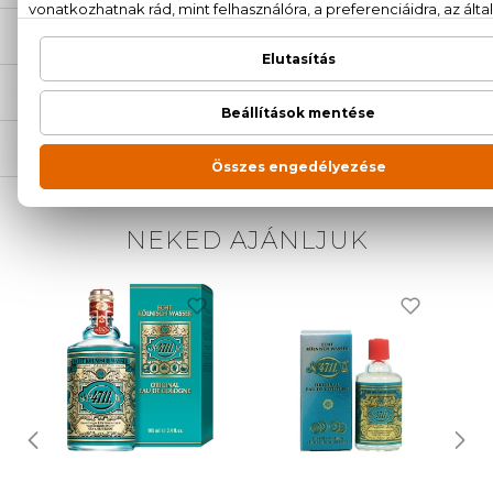
ÉRTÉKELÉSEK (0)
SZÁLLÍTÁS
NEKED AJÁNLJUK