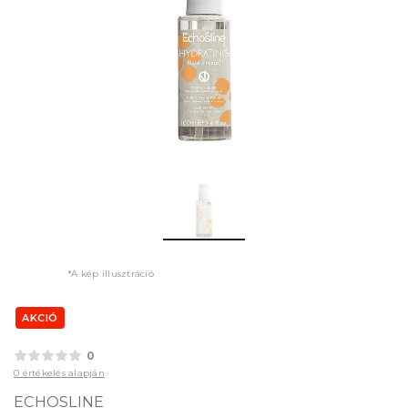
*A kép illusztráció
AKCIÓ
0
0 értékelés alapján
ECHOSLINE