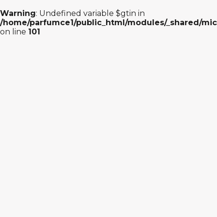
Warning
: Undefined variable $gtin in
/home/parfumce1/public_html/modules/_shared/mic
on line
101