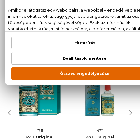
SZÁLLÍTÁS
NEKED AJÁNLJUK
4711
4711
4711 Original
4711 Original