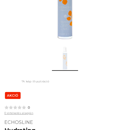
*A kép illusztráció
AKCIÓ
0
0 értékelés alapján
ECHOSLINE