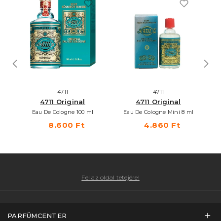
4711
4711
4711 Original
4711 Original
Eau De Cologne 100 ml
Eau De Cologne Mini 8 ml
8.600 Ft
4.860 Ft
Fel az oldal tetejére!
PARFÜMCENTER