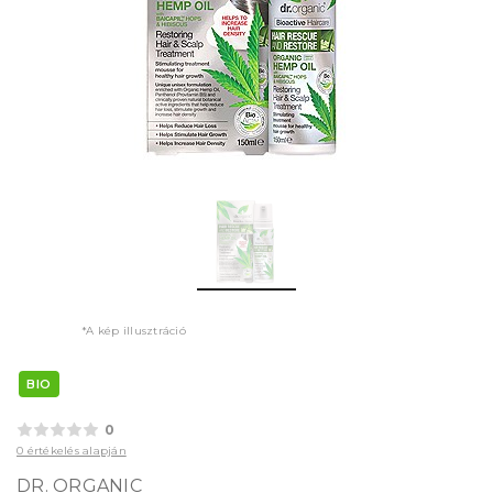
*A kép illusztráció
BIO
0
0 értékelés alapján
DR. ORGANIC