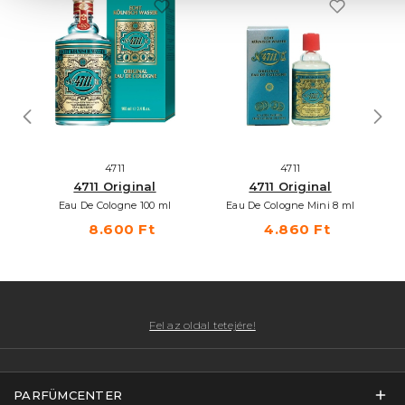
4711
4711
4711 Original
4711 Original
Eau De Cologne 100 ml
Eau De Cologne Mini 8 ml
8.600 Ft
4.860 Ft
Fel az oldal tetejére!
PARFÜMCENTER