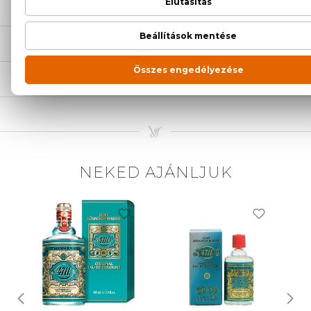
LEÍRÁS
ÉRTÉKELÉSEK (0)
SZÁLLÍTÁS
NEKED AJÁNLJUK