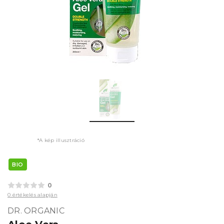
*A kép illusztráció
BIO
0
0 értékelés alapján
DR. ORGANIC