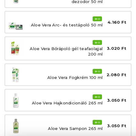
dezodor 50 ml
BIO
4.160 Ft
Aloe Vera Arc- és testápoló 50 ml
BIO
3.020 Ft
Aloe Vera Bőrápoló gél teafaolajjal
200 ml
BIO
2.080 Ft
Aloe Vera Fogkrém 100 ml
BIO
3.050 Ft
Aloe Vera Hajkondicionáló 265 ml
BIO
3.050 Ft
Aloe Vera Sampon 265 ml