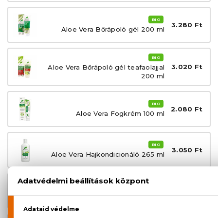
BIO
3.280 Ft
Aloe Vera Bőrápoló gél 200 ml
BIO
3.020 Ft
Aloe Vera Bőrápoló gél teafaolajjal
200 ml
BIO
2.080 Ft
Aloe Vera Fogkrém 100 ml
BIO
3.050 Ft
Aloe Vera Hajkondicionáló 265 ml
BIO
3.050 Ft
Aloe Vera Sampon 265 ml