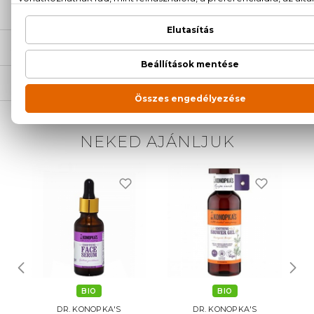
ÉRTÉKELÉSEK (0)
SZÁLLÍTÁS
NEKED AJÁNLJUK
BIO
BIO
DR. KONOPKA'S
DR. KONOPKA'S