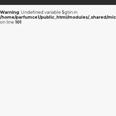
Warning
: Undefined variable $gtin in
/home/parfumce1/public_html/modules/_shared/mic
on line
101