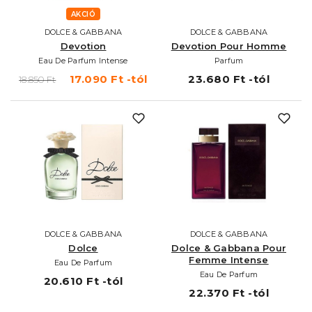
AKCIÓ
DOLCE & GABBANA
DOLCE & GABBANA
Devotion
Devotion Pour Homme
Eau De Parfum Intense
Parfum
17.090 Ft -tól
23.680 Ft -tól
18.850 Ft
DOLCE & GABBANA
DOLCE & GABBANA
Dolce
Dolce & Gabbana Pour
Femme Intense
Eau De Parfum
Eau De Parfum
20.610 Ft -tól
22.370 Ft -tól