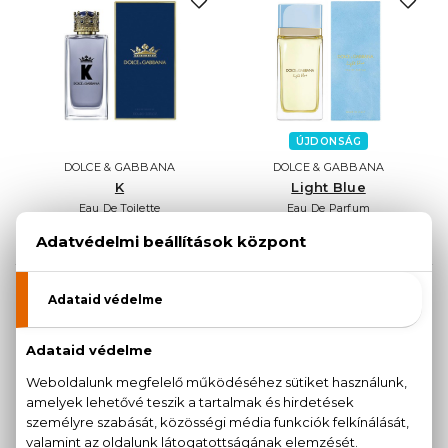
ÚJDONSÁG
DOLCE & GABBANA
DOLCE & GABBANA
K
Light Blue
Eau De Toilette
Eau De Parfum
18.410 Ft -tól
16.460 Ft -tól
AKCIÓ