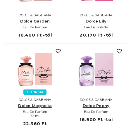
DOLCE & GABBANA
DOLCE & GABBANA
Dolce Garden
Dolce Lily
Eau De Parfum
Eau De Toilette
16.460 Ft -tól
20.170 Ft -tól
ÚJDONSÁG
DOLCE & GABBANA
DOLCE & GABBANA
Dolce Magnolia
Dolce Peony
Eau De Parfum
Eau De Parfum
75 ml
16.900 Ft -tól
22.360 Ft