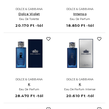
DOLCE & GABBANA
DOLCE & GABBANA
Dolce Violet
Intenso
Eau De Toilette
Eau De Parfum
20.170 Ft -tól
18.850 Ft -tól
DOLCE & GABBANA
DOLCE & GABBANA
K
K
Eau De Parfum
Eau De Parfum Intense
28.470 Ft -tól
20.610 Ft -tól