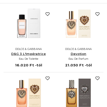
DOLCE & GABBANA
DOLCE & GABBANA
D&G 3 L'Impératrice
Devotion
Eau De Toilette
Eau De Parfum
16.020 Ft -tól
21.050 Ft -tól