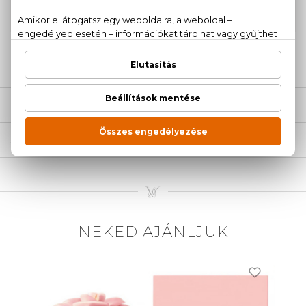
20 779 1924
LEÍRÁS
ÉRTÉKELÉSEK (0)
SZÁLLÍTÁS
NEKED AJÁNLJUK