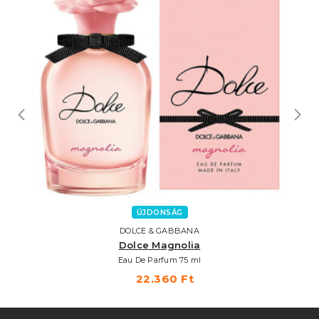
ÚJDONSÁG
DOLCE & GABBANA
Dolce Magnolia
Eau De Parfum 75 ml
22.360 Ft