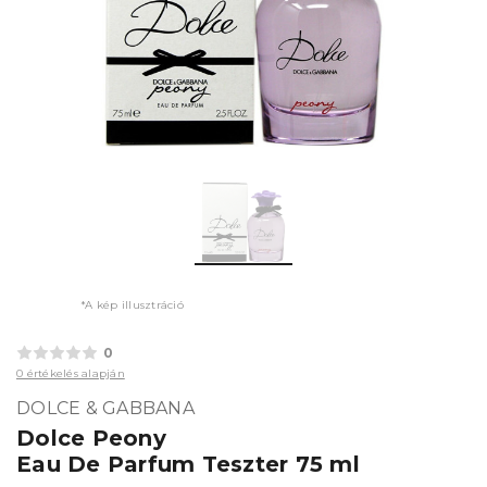
*A kép illusztráció
0
0 értékelés alapján
DOLCE & GABBANA
Dolce Peony
Eau De Parfum Teszter 75 ml