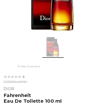
*A kép illusztráció
0
0 értékelés alapján
DIOR
Fahrenheit
Eau De Toilette 100 ml