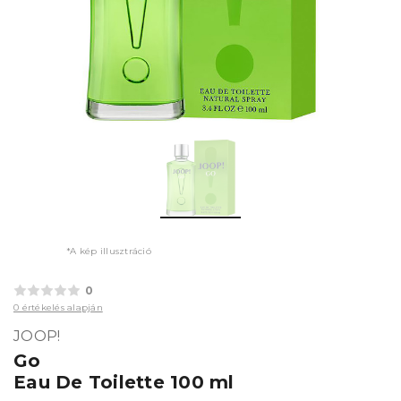
*A kép illusztráció
0
0 értékelés alapján
JOOP!
Go
Eau De Toilette 100 ml