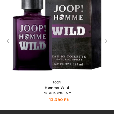
JOOP!
Homme Wild
Eau De Toilette 125 ml
13.390 Ft