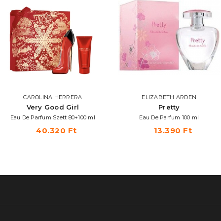
CAROLINA HERRERA
ELIZABETH ARDEN
Very Good Girl
Pretty
Eau De Parfum Szett 80+100 ml
Eau De Parfum 100 ml
40.320 Ft
13.390 Ft