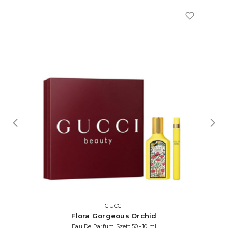
GUCCI
Flora Gorgeous Orchid
Eau De Parfum Szett 50+10 ml