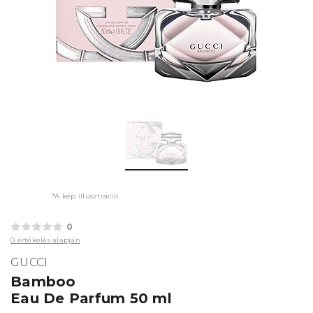
*A kép illusztráció
0
0 értékelés alapján
GUCCI
Bamboo
Eau De Parfum 50 ml