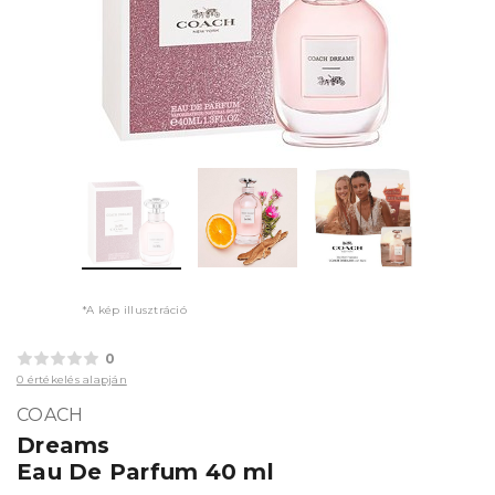
*A kép illusztráció
0
0 értékelés alapján
COACH
Dreams
Eau De Parfum 40 ml