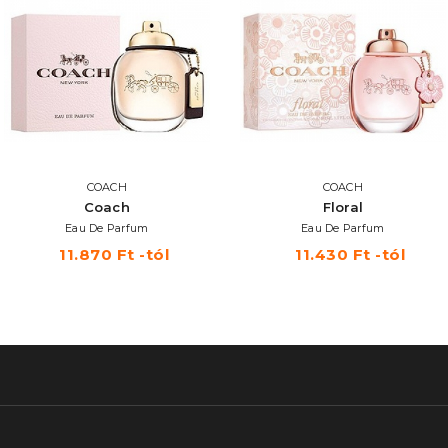
COACH
COACH
Coach
Floral
Eau De Parfum
Eau De Parfum
11.870 Ft -tól
11.430 Ft -tól