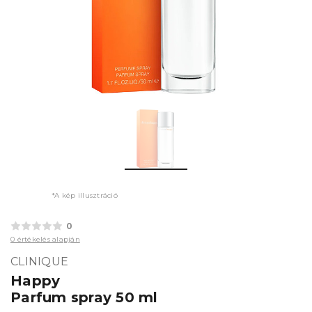
*A kép illusztráció
0
0 értékelés alapján
CLINIQUE
Happy
Parfum spray 50 ml