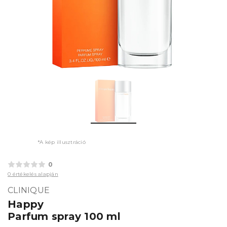
*A kép illusztráció
0
0 értékelés alapján
CLINIQUE
Happy
Parfum spray 100 ml