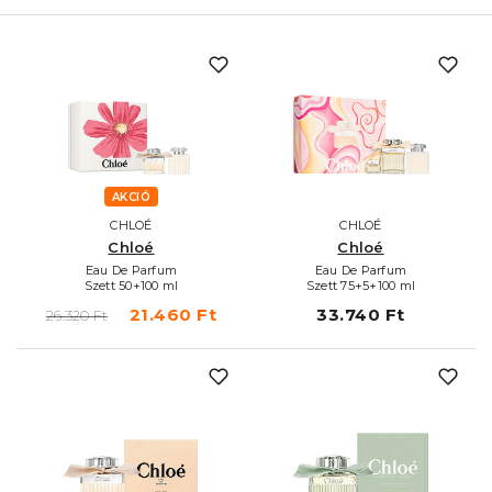
AKCIÓ
CHLOÉ
CHLOÉ
Chloé
Chloé
Eau De Parfum
Eau De Parfum
Szett 50+100 ml
Szett 75+5+100 ml
21.460 Ft
33.740 Ft
26.320 Ft