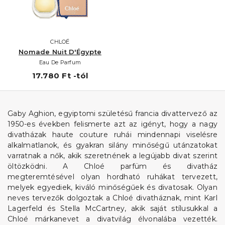
CHLOÉ
Nomade Nuit D'Égypte
Eau De Parfum
17.780 Ft -tól
Gaby Aghion, egyiptomi születésű francia divattervező az
1950-es években felismerte azt az igényt, hogy a nagy
divatházak haute couture ruhái mindennapi viselésre
alkalmatlanok, és gyakran silány minőségű utánzatokat
varratnak a nők, akik szeretnének a legújabb divat szerint
öltözködni. A Chloé parfüm és divatház
megteremtésével olyan hordható ruhákat tervezett,
melyek egyediek, kiváló minőségűek és divatosak. Olyan
neves tervezők dolgoztak a Chloé divatháznak, mint Karl
Lagerfeld és Stella McCartney, akik saját stílusukkal a
Chloé márkanevet a divatvilág élvonalába vezették.