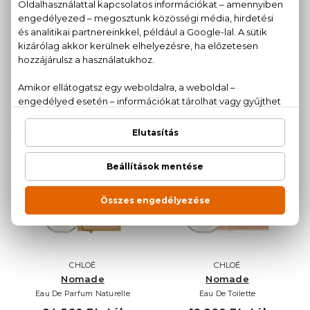
CHLOÉ
CHLOÉ
Nomade
Nomade
Eau De Parfum
Eau De Parfum
Mini 5 ml
19.730 Ft -tól
5.740 Ft
CHLOÉ
CHLOÉ
Nomade
Nomade
Eau De Parfum Naturelle
Eau De Toilette