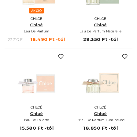
AKCIÓ
CHLOÉ
CHLOÉ
Chloé
Chloé
Eau De Parfum
Eau De Parfum Naturelle
18.490 Ft -tól
29.350 Ft -tól
23.310 Ft
CHLOÉ
CHLOÉ
Chloé
Chloé
Eau De Toilette
L'Eau De Parfum Lumineuse
15.580 Ft -tól
18.850 Ft -tól