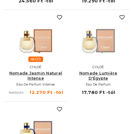
24.560 Ft -tól
19.290 Ft -tól
AKCIÓ
CHLOÉ
CHLOÉ
Nomade Jasmin Naturel
Nomade Lumière
Intense
D'Égypte
Eau De Parfum Intense
Eau De Parfum
12.270 Ft -tól
17.780 Ft -tól
19.610 Ft