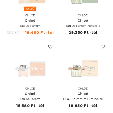
AKCIÓ
CHLOÉ
CHLOÉ
Chloé
Chloé
Eau De Parfum
Eau De Parfum Naturelle
18.490 Ft -tól
29.350 Ft -tól
23.310 Ft
CHLOÉ
CHLOÉ
Chloé
Chloé
Eau De Toilette
L'Eau De Parfum Lumineuse
15.580 Ft -tól
18.850 Ft -tól