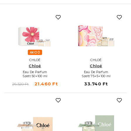
AKCIÓ
CHLOÉ
CHLOÉ
Chloé
Chloé
Eau De Parfum
Eau De Parfum
Szett 50+100 ml
Szett 75+5+100 ml
21.460 Ft
33.740 Ft
26.320 Ft