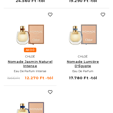
24.560 Ft -tól
19.290 Ft -tól
AKCIÓ
CHLOÉ
CHLOÉ
Nomade Jasmin Naturel
Nomade Lumière
Intense
D'Égypte
Eau De Parfum Intense
Eau De Parfum
12.270 Ft -tól
17.780 Ft -tól
19.610 Ft