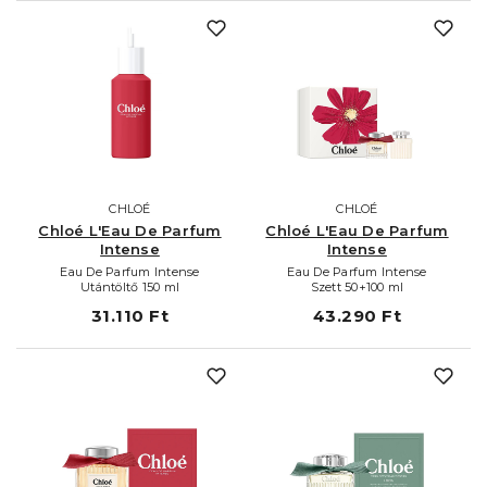
CHLOÉ
CHLOÉ
Chloé L'Eau De Parfum
Chloé L'Eau De Parfum
Intense
Intense
Eau De Parfum Intense
Eau De Parfum Intense
Utántöltő 150 ml
Szett 50+100 ml
31.110 Ft
43.290 Ft