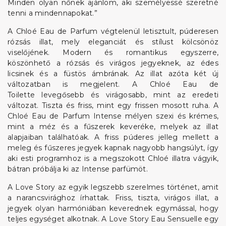
Minden olyan nőnek ajánlom, aki személyessé szeretné
tenni a mindennapokat.”
A Chloé Eau de Parfum végtelenül letisztult, púderesen
rózsás illat, mely eleganciát és stílust kölcsönöz
viselőjének. Modern és romantikus egyszerre,
köszönhető a rózsás és virágos jegyeknek, az édes
licsinek és a füstös ámbrának. Az illat azóta két új
változatban is megjelent. A Chloé Eau de
Toilette levegősebb és virágosabb, mint az eredeti
változat. Tiszta és friss, mint egy frissen mosott ruha. A
Chloé Eau de Parfum Intense mélyen szexi és krémes,
mint a méz és a fűszerek keveréke, melyek az illat
alapjaiban találhatóak. A friss púderes jelleg mellett a
meleg és fűszeres jegyek kapnak nagyobb hangsúlyt, így
aki esti programhoz is a megszokott Chloé illatra vágyik,
bátran próbálja ki az Intense parfümöt.
A Love Story az egyik legszebb szerelmes történet, amit
a narancsvirághoz írhattak. Friss, tiszta, virágos illat, a
jegyek olyan harmóniában keverednek egymással, hogy
teljes egységet alkotnak. A Love Story Eau Sensuelle egy