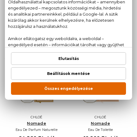
CHLOÉ
CHLOÉ
Nomade
Nomade
Eau De Parfum
Eau De Parfum
Mini 5 ml
19.730 Ft -tól
5.740 Ft
CHLOÉ
CHLOÉ
Nomade
Nomade
Eau De Parfum Naturelle
Eau De Toilette