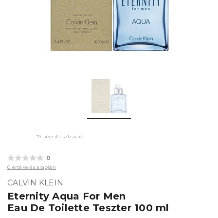
*A kép illusztráció
0
0 értékelés alapján
CALVIN KLEIN
Eternity Aqua For Men
Eau De Toilette Teszter 100 ml