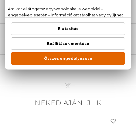
20 779 1924
LEÍRÁS
ÉRTÉKELÉSEK (0)
SZÁLLÍTÁS
NEKED AJÁNLJUK