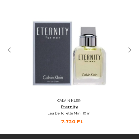
CALVIN KLEIN
Eternity
Eau De Toilette Mini 10 ml
7.720 Ft