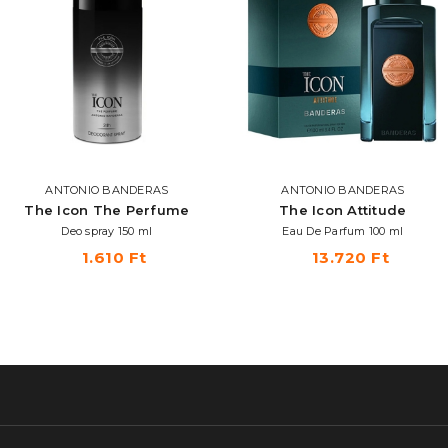
ANTONIO BANDERAS
ANTONIO BANDERAS
The Icon The Perfume
The Icon Attitude
Deo spray 150 ml
Eau De Parfum 100 ml
1.610 Ft
13.720 Ft