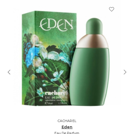
CACHAREL
Eden
Eau De Parfum