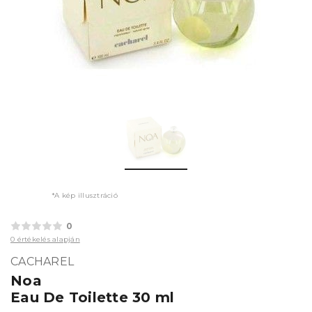
*A kép illusztráció
0
0 értékelés alapján
CACHAREL
Noa
Eau De Toilette 30 ml