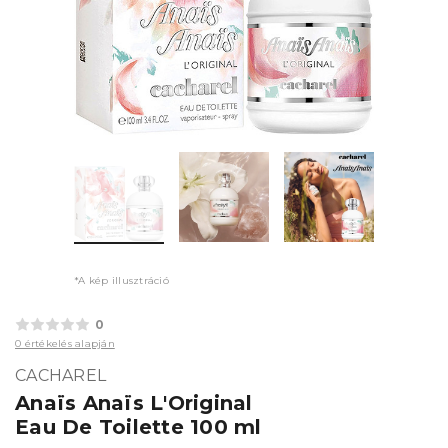
*A kép illusztráció
0
0 értékelés alapján
CACHAREL
Anaïs Anaïs L'Original
Eau De Toilette 100 ml