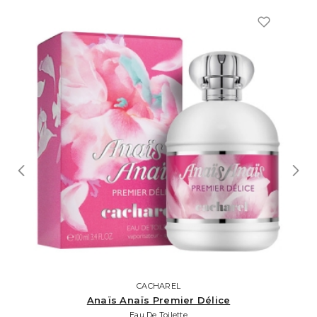
CACHAREL
Anaïs Anaïs Premier Délice
Eau De Toilette