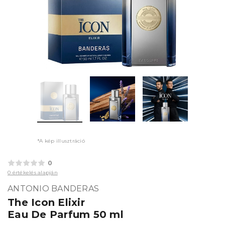
*A kép illusztráció
0
0 értékelés alapján
ANTONIO BANDERAS
The Icon Elixir
Eau De Parfum 50 ml