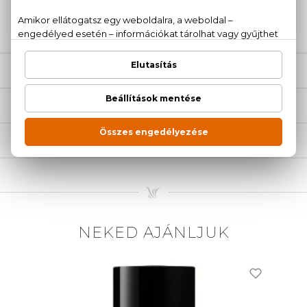
20 779 1924
LEÍRÁS
ÉRTÉKELÉSEK (0)
SZÁLLÍTÁS
NEKED AJÁNLJUK