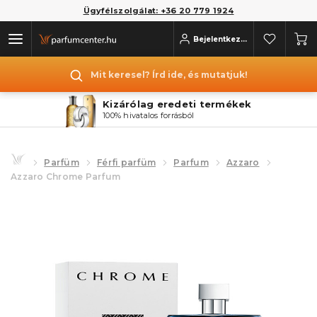
Ügyfélszolgálat: +36 20 779 1924
Bejelentkezés
Mit keresel? Írd ide, és mutatjuk!
Kizárólag eredeti termékek
100% hivatalos forrásból
Parfüm
Férfi parfüm
Parfum
Azzaro
Azzaro Chrome Parfum