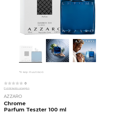
*A kép illusztráció
0
0 értékelés alapján
AZZARO
Chrome
Parfum Teszter 100 ml