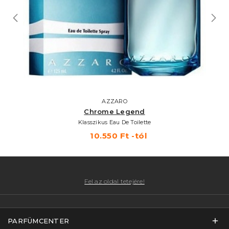
AZZARO
Chrome Legend
Klasszikus Eau De Toilette
10.550 Ft -tól
Fel az oldal tetejére!
PARFÜMCENTER