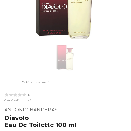
*A kép illusztráció
0
0 értékelés alapján
ANTONIO BANDERAS
Diavolo
Eau De Toilette 100 ml