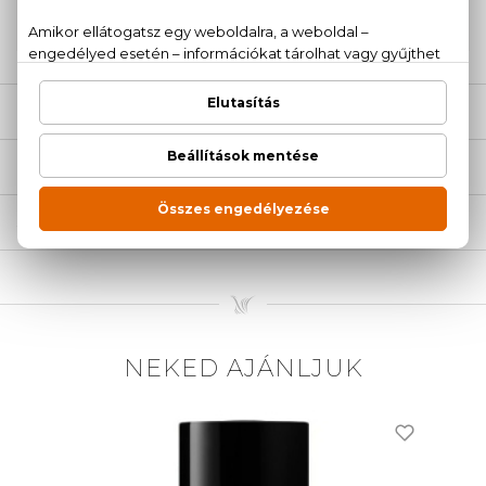
20 779 1924
LEÍRÁS
ÉRTÉKELÉSEK (0)
SZÁLLÍTÁS
NEKED AJÁNLJUK