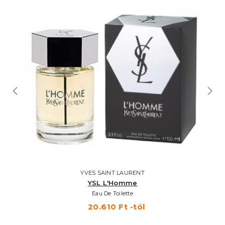
YVES SAINT LAURENT
YSL L'Homme
Eau De Toilette
20.610 Ft -tól