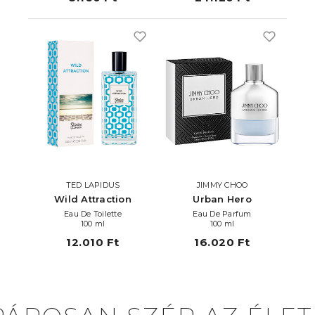
TED LAPIDUS
JIMMY CHOO
Wild Attraction
Urban Hero
Eau De Toilette
Eau De Parfum
100 ml
100 ml
12.010 Ft
16.020 Ft