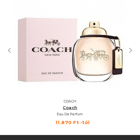
COACH
Coach
Eau De Parfum
11.870 Ft -tól