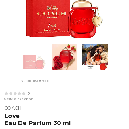
*A kép illusztráció
0
0 értékelés alapján
COACH
Love
Eau De Parfum 30 ml