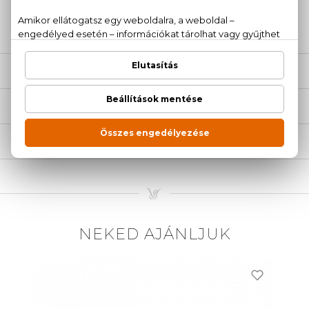
20 779 1924
LEÍRÁS
ÉRTÉKELÉSEK (0)
SZÁLLÍTÁS
NEKED AJÁNLJUK