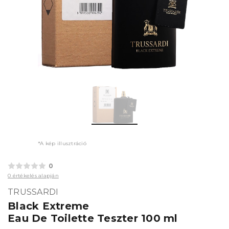
*A kép illusztráció
0
0 értékelés alapján
TRUSSARDI
Black Extreme
Eau De Toilette Teszter 100 ml