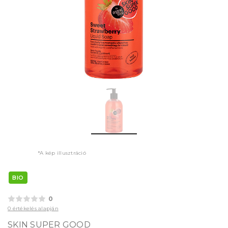
*A kép illusztráció
BIO
0
0 értékelés alapján
SKIN SUPER GOOD