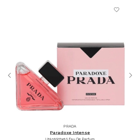
PRADA
Paradoxe Intense
Utántölthető Eau De Parfum