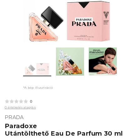
*A kép illusztráció
0
0 értékelés alapján
PRADA
Paradoxe
Utántölthető Eau De Parfum 30 ml