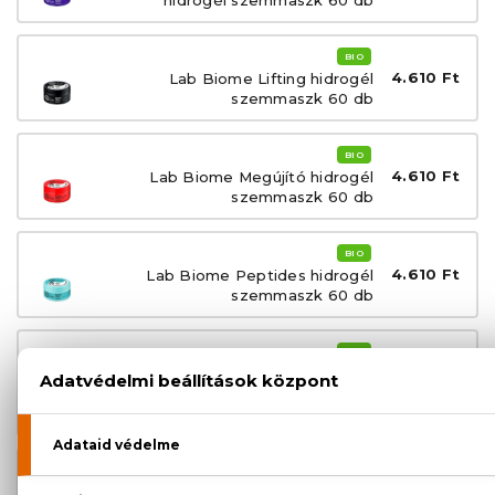
BIO
4.610 Ft
Lab Biome Lifting hidrogél
szemmaszk 60 db
BIO
4.610 Ft
Lab Biome Megújító hidrogél
szemmaszk 60 db
BIO
4.610 Ft
Lab Biome Peptides hidrogél
szemmaszk 60 db
BIO
Lab Biome Ragyogásfokozó és
4.610 Ft
hidratáló éjszakai hidrogél
szemmaszk 60 db
BIO
2.870 Ft
Lab Biome Ragyogást adó