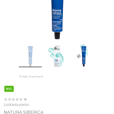
*A kép illusztráció
BIO
0
0 értékelés alapján
NATURA SIBERICA