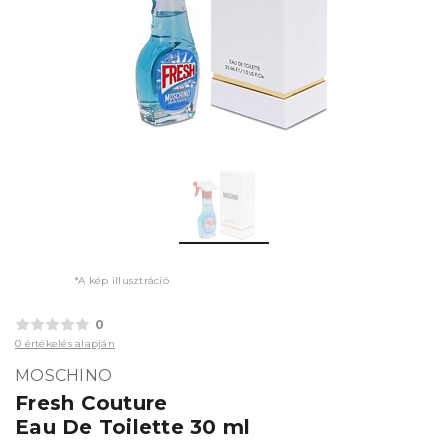
*A kép illusztráció
0
0 értékelés alapján
MOSCHINO
Fresh Couture
Eau De Toilette 30 ml