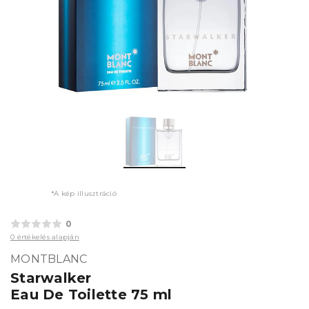
*A kép illusztráció
0
0 értékelés alapján
MONTBLANC
Starwalker
Eau De Toilette 75 ml