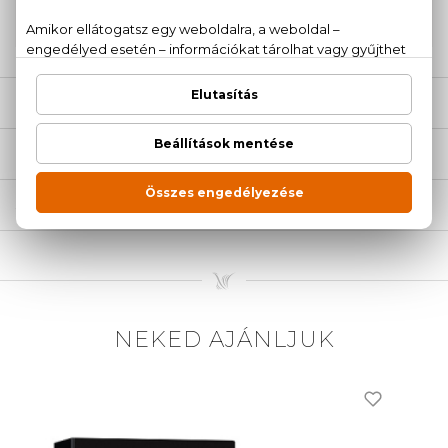
20 779 1924
LEÍRÁS
ÉRTÉKELÉSEK (0)
SZÁLLÍTÁS
NEKED AJÁNLJUK