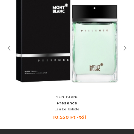
MONTBLANC
Presence
Eau De Toilette
10.550 Ft -tól