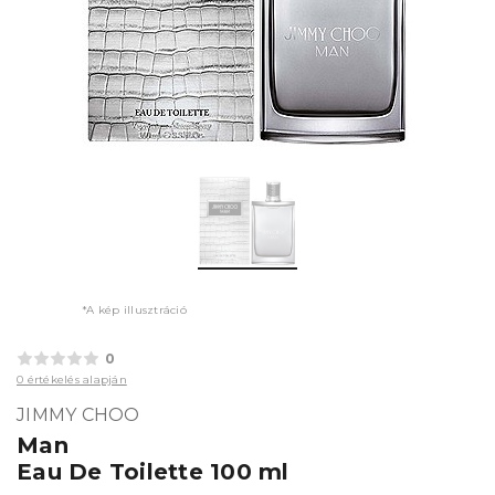
*A kép illusztráció
0
0 értékelés alapján
JIMMY CHOO
Man
Eau De Toilette 100 ml