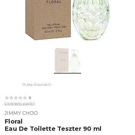
*A kép illusztráció
0
0 értékelés alapján
JIMMY CHOO
Floral
Eau De Toilette Teszter 90 ml