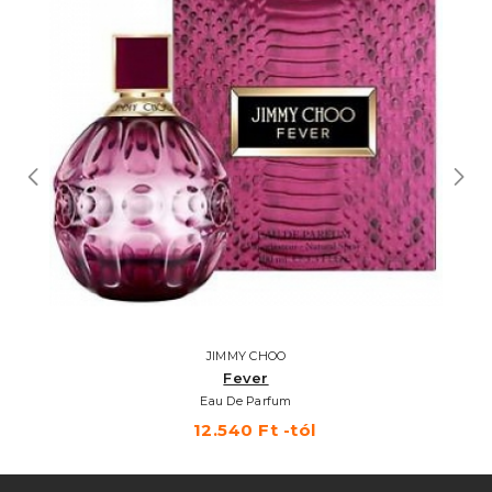
JIMMY CHOO
Fever
Eau De Parfum
12.540 Ft -tól