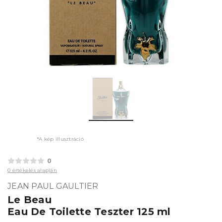
*A kép illusztráció
0
0 értékelés alapján
JEAN PAUL GAULTIER
Le Beau
Eau De Toilette Teszter 125 ml