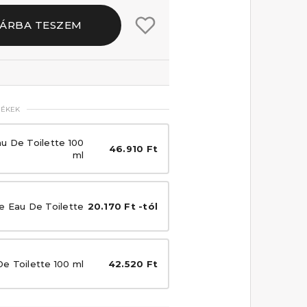
ÁRBA TESZEM
MÉKEK
au De Toilette 100
46.910 Ft
ml
e Eau De Toilette
20.170 Ft -tól
De Toilette 100 ml
42.520 Ft