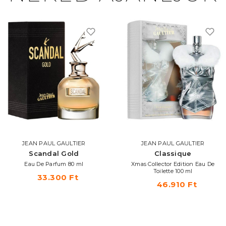
JEAN PAUL GAULTIER
JEAN PAUL GAULTIER
Scandal Gold
Classique
Eau De Parfum 80 ml
Xmas Collector Edition Eau De
Toilette 100 ml
33.300 Ft
46.910 Ft