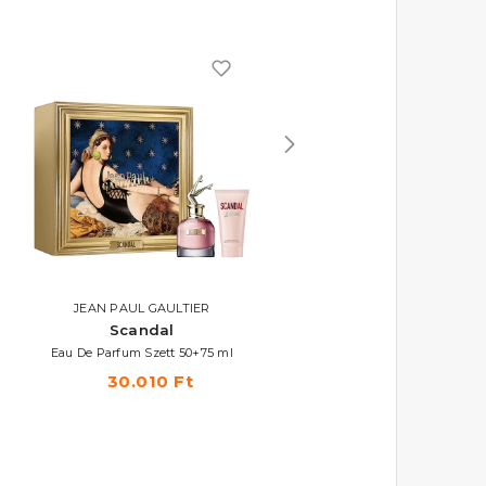
JEAN PAUL GAULTIER
JEAN PAUL GAULTIER
Scandal
Scandal Absolu
Eau De Parfum Szett 50+75 ml
Parfum Concentré
30.010 Ft
22.150 Ft -tól