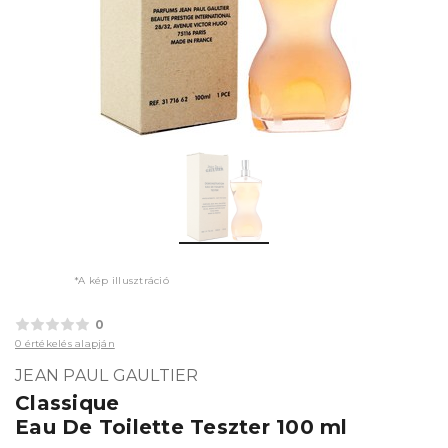
*A kép illusztráció
0
0 értékelés alapján
JEAN PAUL GAULTIER
Classique
Eau De Toilette Teszter 100 ml