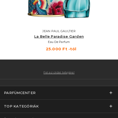
JEAN PAUL GAULTIER
La Belle Paradise Garden
Eau De Parfum
25.000 Ft -tól
Fel az oldal tetejére!
PARFÜMCENTER
TOP KATEGÓRIÁK