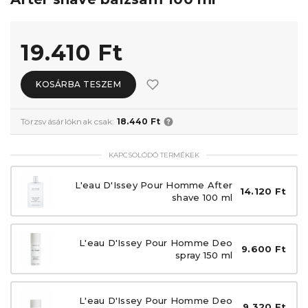
19.410 Ft
KOSÁRBA TESZEM
Törzsvásárlóknak csak:
18.440 Ft
KAPCSOLÓDÓ TERMÉKEK
L'eau D'Issey Pour Homme After
14.120 Ft
shave 100 ml
L'eau D'Issey Pour Homme Deo
9.600 Ft
spray 150 ml
L'eau D'Issey Pour Homme Deo
9.320 Ft