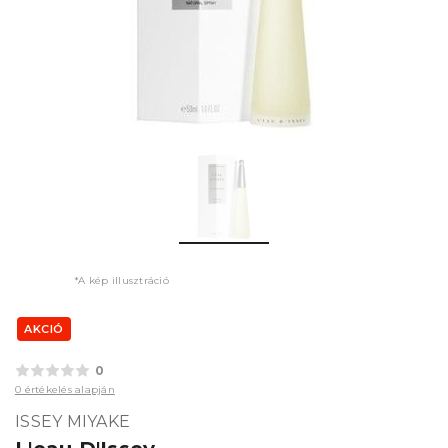
*A kép illusztráció
AKCIÓ
0
0 értékelés alapján
ISSEY MIYAKE