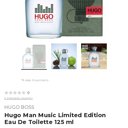
*A kép illusztráció
0
0 értékelés alapján
HUGO BOSS
Hugo Man Music Limited Edition
Eau De Toilette 125 ml