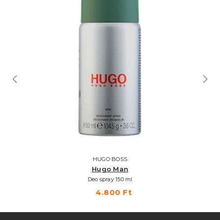
HUGO BOSS
Hugo Man
Deo spray 150 ml
4.800 Ft