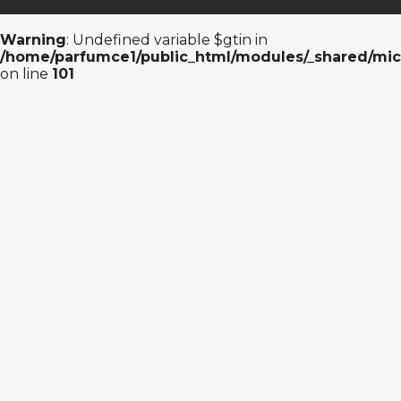
Warning
: Undefined variable $gtin in
/home/parfumce1/public_html/modules/_shared/mic
on line
101