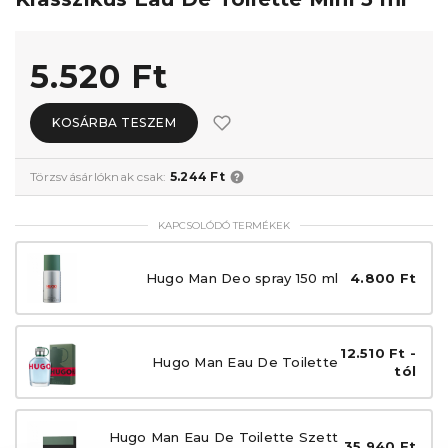
5.520 Ft
KOSÁRBA TESZEM
Törzsvásárlóknak csak:
5.244 Ft
KAPCSOLÓDÓ TERMÉKEK
Hugo Man Deo spray 150 ml
4.800 Ft
12.510 Ft -
Hugo Man Eau De Toilette
tól
Hugo Man Eau De Toilette Szett
35.940 Ft